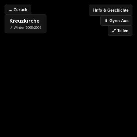
← Zurück
ℹ️ Info & Geschichte
Kreuzkirche
📱 Gyro: Aus
📍 Winter 2008/2009
🔗 Teilen