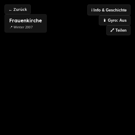
← Zurück
ℹ️ Info & Geschichte
Frauenkirche
📱 Gyro: Aus
📍 Winter 2007
🔗 Teilen