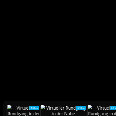
0,0 km
0,1 km
0,1