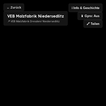
← Zurück
ℹ️ Info & Geschichte
VEB Malzfabrik Niedersedlitz
📱 Gyro: Aus
📍 VEB Malzfabrik Dresden/ Niedersedlitz
🔗 Teilen