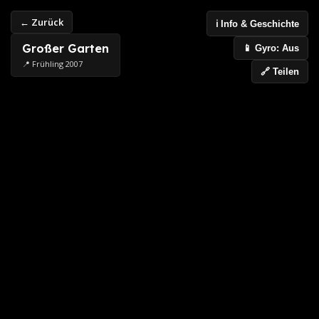
← Zurück
ℹ️ Info & Geschichte
Großer Garten
📱 Gyro: Aus
📍 Frühling 2007
🔗 Teilen