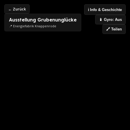
← Zurück
ℹ️ Info & Geschichte
Ausstellung Grubenunglücke
📱 Gyro: Aus
📍 Energiefabrik Knappenrode
🔗 Teilen