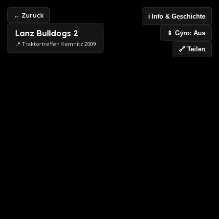
← Zurück
ℹ️ Info & Geschichte
Lanz Bulldogs 2
📱 Gyro: Aus
📍 Traktortreffen Kemnitz 2009
🔗 Teilen