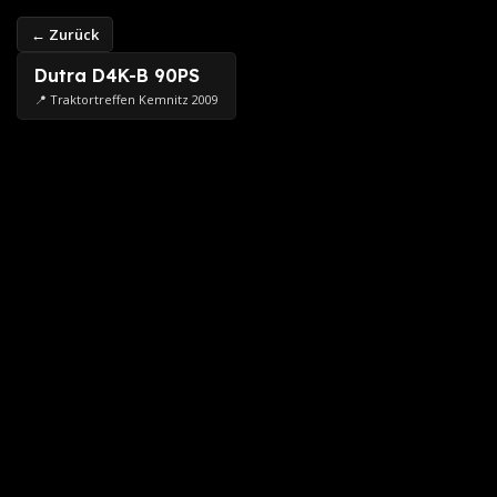
← Zurück
Dutra D4K-B 90PS
📍 Traktortreffen Kemnitz 2009