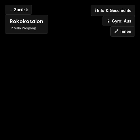
← Zurück
ℹ️ Info & Geschichte
Rokokosalon
📱 Gyro: Aus
📍 Villa Weigang
🔗 Teilen