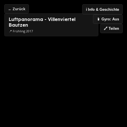
← Zurück
ℹ️ Info & Geschichte
Luftpanorama - Villenviertel
📱 Gyro: Aus
Bautzen
🔗 Teilen
📍 Frühling 2017