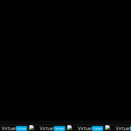
0,5 km
0,6 km
1,8 km