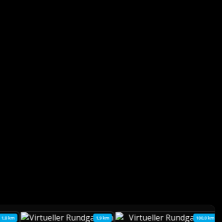
1,8 km
1,9 km
100,0 km