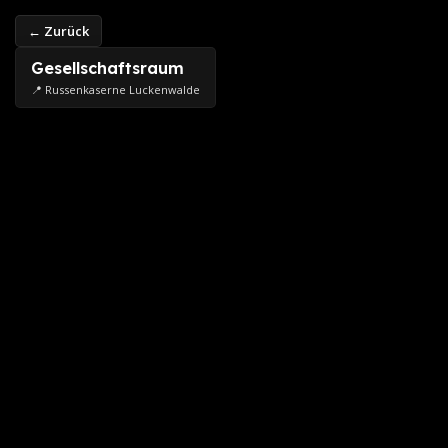
← Zurück
Gesellschaftsraum
📍 Russenkaserne Luckenwalde