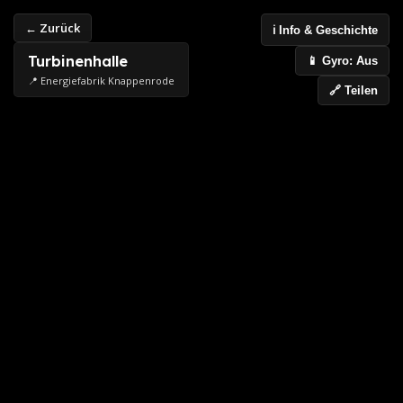
← Zurück
ℹ️ Info & Geschichte
Turbinenhalle
📱 Gyro: Aus
📍 Energiefabrik Knappenrode
🔗 Teilen