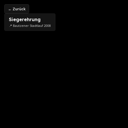
← Zurück
Siegerehrung
📍 Bautzener Stadtlauf 2008