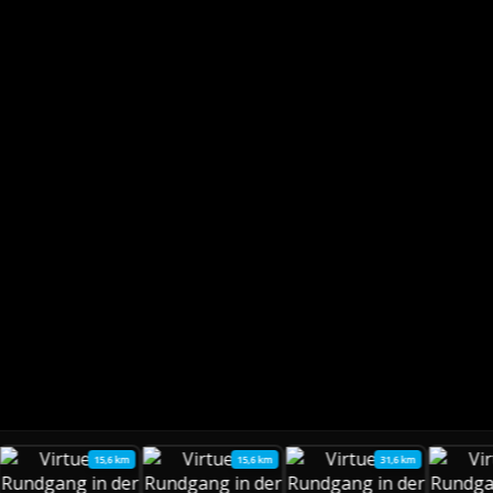
15,6 km
15,6 km
31,6 km