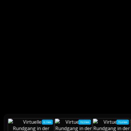
0,1 km
15,5 km
15,6 km