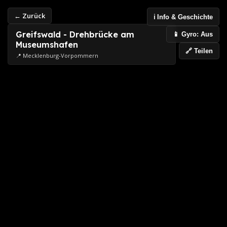
← Zurück
ℹ️ Info & Geschichte
Greifswald - Drehbrücke am
📱 Gyro: Aus
Museumshafen
🔗 Teilen
📍 Mecklenburg-Vorpommern