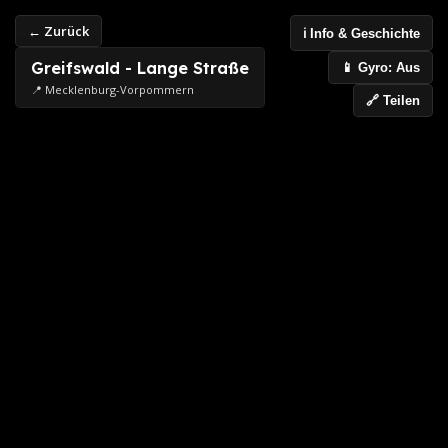
← Zurück
ℹ️ Info & Geschichte
Greifswald - Lange Straße
📱 Gyro: Aus
📍 Mecklenburg-Vorpommern
🔗 Teilen