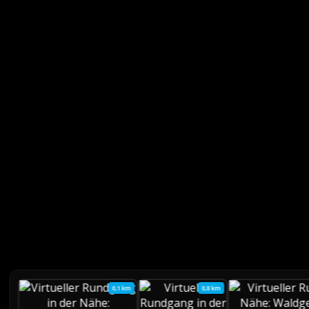
0,1 km
0,8 km