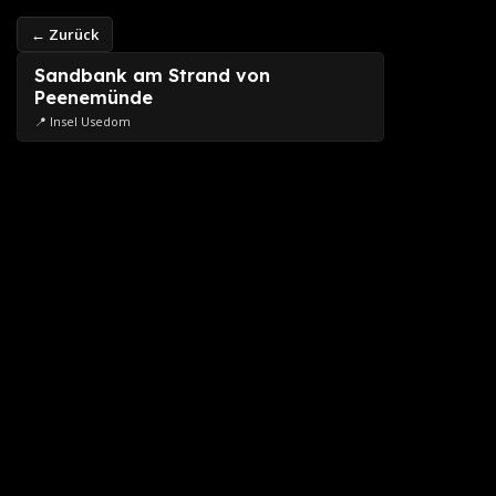
← Zurück
Sandbank am Strand von
Peenemünde
📍 Insel Usedom