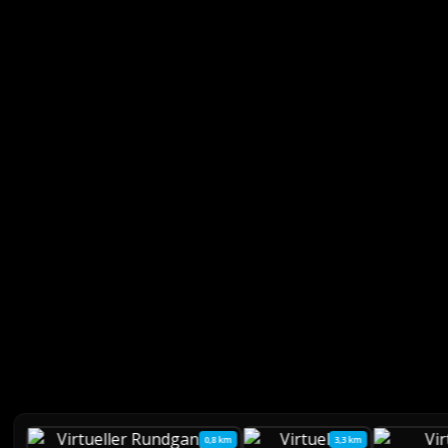
0,8 km
3,3 km