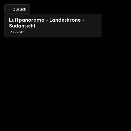
← Zurück
Luftpanorama - Landeskrone -
Südansicht
📍 Görlitz