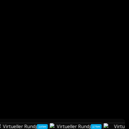
2,6 km
2,7 km