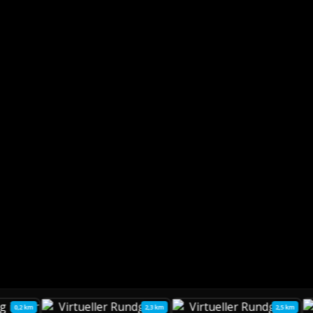
0,2 km
2,3 km
2,5 km