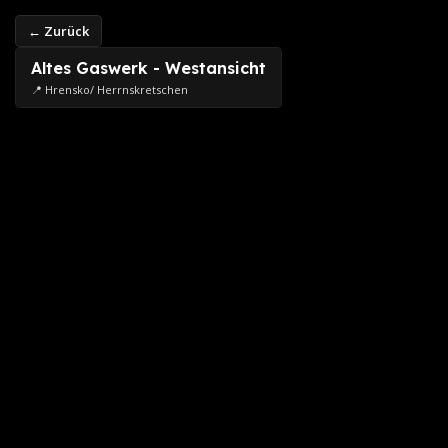
← Zurück
Altes Gaswerk - Westansicht
📍 Hrensko/ Herrnskretschen