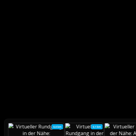
0,0 km
0,1 km