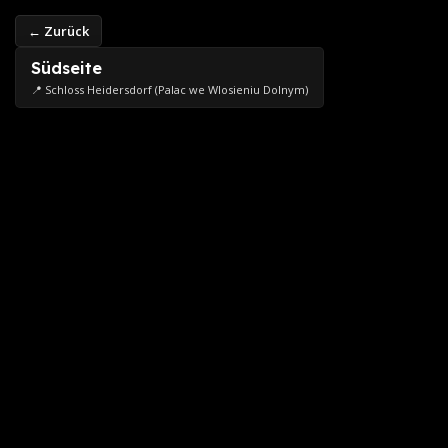
← Zurück
Südseite
📍 Schloss Heidersdorf (Palac we Wlosieniu Dolnym)