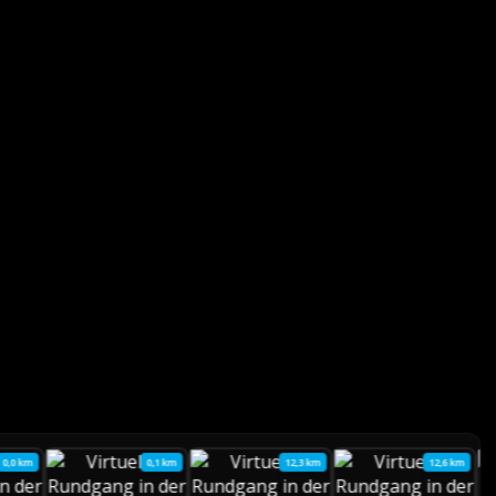
0,0 km
0,1 km
12,3 km
12,6 km