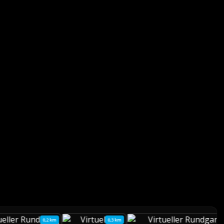
0,2 km
0,3 km