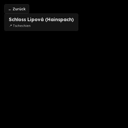
← Zurück
Schloss Lipová (Hainspach)
📍 Tschechien