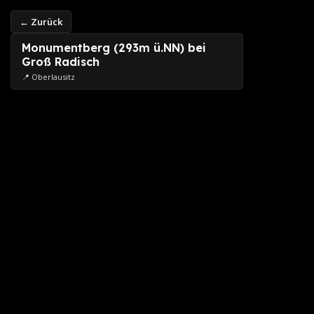
← Zurück
Monumentberg (293m ü.NN) bei
Groß Radisch
📍 Oberlausitz