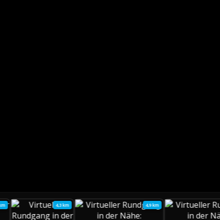
 km
4,3 km
4,9 km