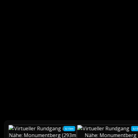
0,1 km
0,1