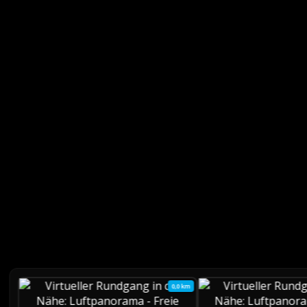
0,0 km