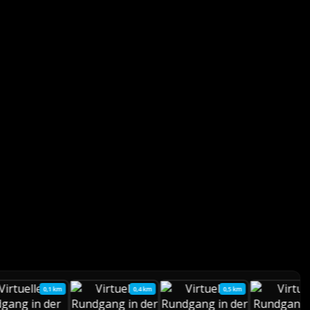
0,1 km
0,4 km
0,5 km