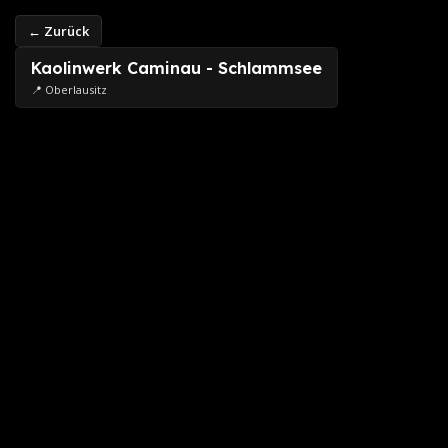
← Zurück
Kaolinwerk Caminau - Schlammsee
📍 Oberlausitz