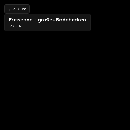
← Zurück
Freisebad - großes Badebecken
📍 Görlitz