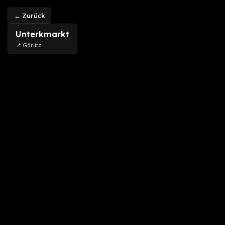
← Zurück
Unterkmarkt
📍 Görlitz