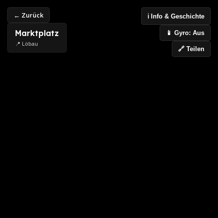
← Zurück
ℹ️ Info & Geschichte
Marktplatz
📱 Gyro: Aus
📍 Löbau
🔗 Teilen