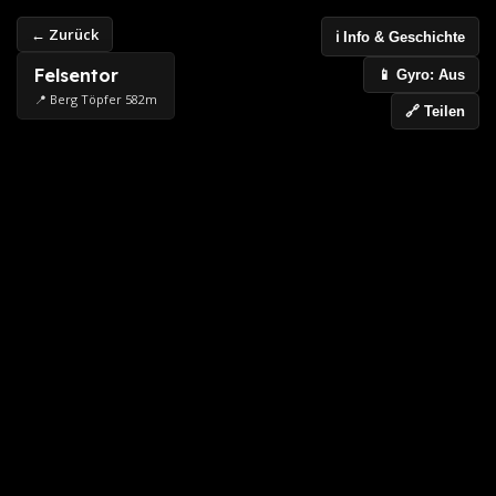
← Zurück
ℹ️ Info & Geschichte
Felsentor
📱 Gyro: Aus
📍 Berg Töpfer 582m
🔗 Teilen