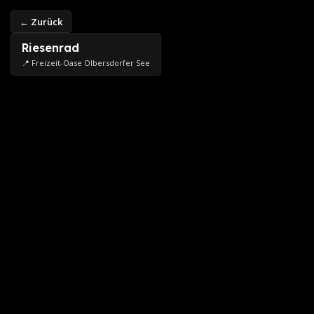
← Zurück
Riesenrad
📍 Freizeit-Oase Olbersdorfer See