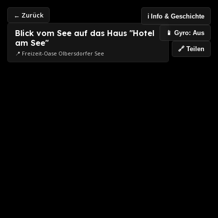
← Zurück
ℹ️ Info & Geschichte
Blick vom See auf das Haus "Hotel
📱 Gyro: Aus
am See"
🔗 Teilen
📍 Freizeit-Oase Olbersdorfer See