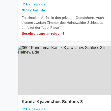
Hai
📍 Hainewalde
👁️ 117 Aufrufe
Faszination Verfall in den privaten Gemächern. Auch in
diesem zweiten Zimmer des Hainewalder Schlosses
entfaltet der "Lost Place"-...
Beschreibung anzeigen ⬇️
in
Kanitz-Kyawsches Schloss 3
Hainewalde
📍 Hainewalde