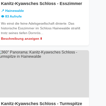
in
Kanitz-Kyawsches Schloss - Esszimmer
Hainewalde
📍 Hainewalde
👁️ 83 Aufrufe
Wo einst die feine Adelsgesellschaft dinierte. Das
historische Esszimmer im Schloss Hainewalde strahlt
trotz seines tiefen Dornrös...
Beschreibung anzeigen ⬇️
in
Kanitz-Kyawsches Schloss - Turmspitze