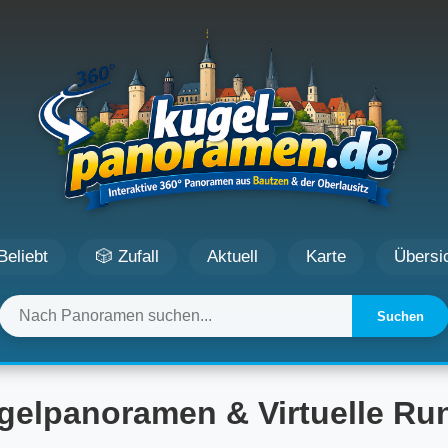
Beliebt
🎲 Zufall
Aktuell
Karte
Übersi
Suchen
gelpanoramen & Virtuelle R