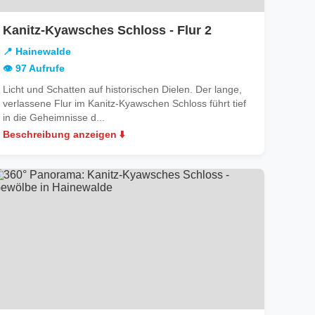
in
Kanitz-Kyawsches Schloss - Flur 2
lde
Hainewalde
📍 Hainewalde
👁️ 97 Aufrufe
Licht und Schatten auf historischen Dielen. Der lange,
verlassene Flur im Kanitz-Kyawschen Schloss führt tief
in die Geheimnisse d...
Beschreibung anzeigen ⬇️