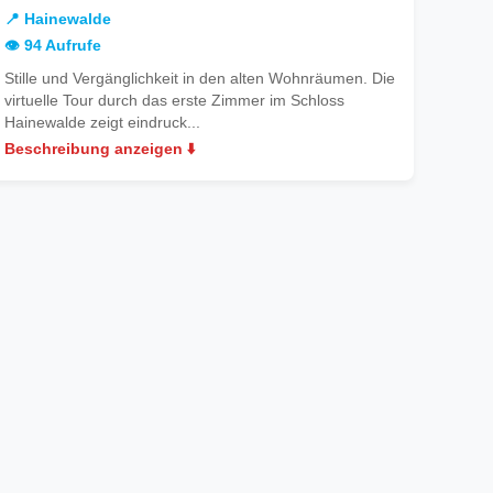
ewalde
Hainewalde
📍 Hainewalde
👁️ 94 Aufrufe
Stille und Vergänglichkeit in den alten Wohnräumen. Die
virtuelle Tour durch das erste Zimmer im Schloss
Hainewalde zeigt eindruck...
Beschreibung anzeigen ⬇️