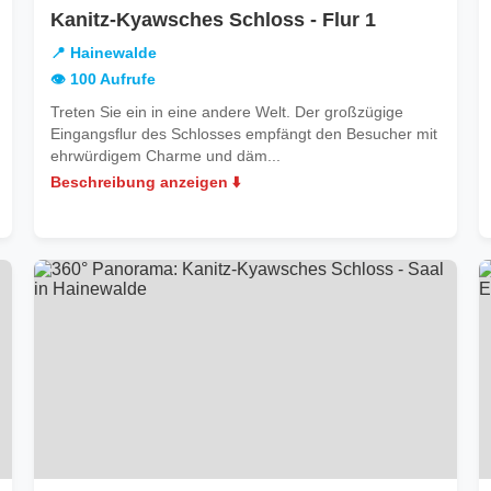
in
Kanitz-Kyawsches Schloss - Flur 1
Hainewalde
📍 Hainewalde
👁️ 100 Aufrufe
Treten Sie ein in eine andere Welt. Der großzügige
Eingangsflur des Schlosses empfängt den Besucher mit
ehrwürdigem Charme und däm...
Beschreibung anzeigen ⬇️