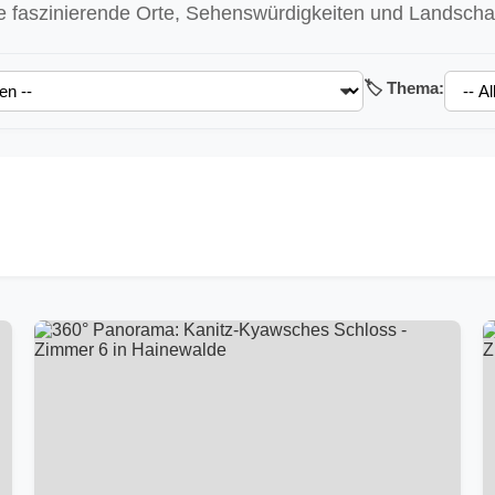
 faszinierende Orte, Sehenswürdigkeiten und Landschaft
🏷️ Thema: