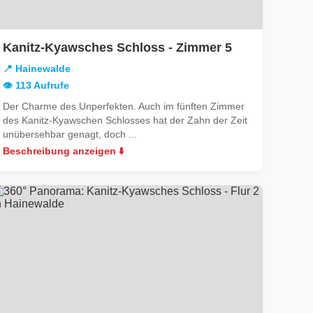
in
Kanitz-Kyawsches Schloss - Zimmer 5
lde
Hainewalde
📍 Hainewalde
👁️ 113 Aufrufe
Der Charme des Unperfekten. Auch im fünften Zimmer
des Kanitz-Kyawschen Schlosses hat der Zahn der Zeit
unübersehbar genagt, doch ...
Beschreibung anzeigen ⬇️