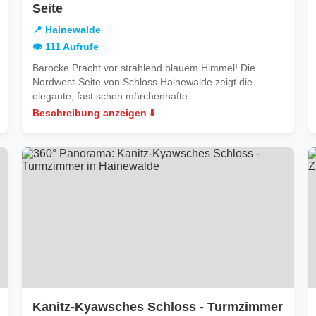
in
Seite
Hainewalde
📍 Hainewalde
👁️ 111 Aufrufe
Barocke Pracht vor strahlend blauem Himmel! Die
Nordwest-Seite von Schloss Hainewalde zeigt die
elegante, fast schon märchenhafte ...
Beschreibung anzeigen ⬇️
in
Kanitz-Kyawsches Schloss - Turmzimmer