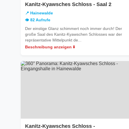
in
Kanitz-Kyawsches Schloss - Saal 2
Hainew
📍 Hainewalde
👁️ 82 Aufrufe
Der einstige Glanz schimmert noch immer durch! Der
große Saal des Kanitz-Kyawschen Schlosses war der
repräsentative Mittelpunkt de...
Beschreibung anzeigen ⬇️
Kanitz-Kyawsches Schloss -