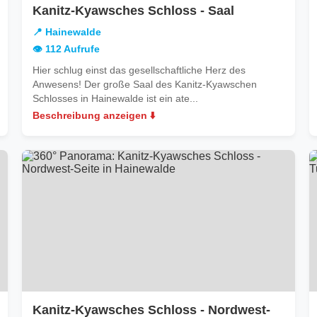
in
Kanitz-Kyawsches Schloss - Saal
alde
Hainewalde
📍 Hainewalde
👁️ 112 Aufrufe
Hier schlug einst das gesellschaftliche Herz des
Anwesens! Der große Saal des Kanitz-Kyawschen
Schlosses in Hainewalde ist ein ate...
Beschreibung anzeigen ⬇️
Kanitz-Kyawsches Schloss - Nordwest-