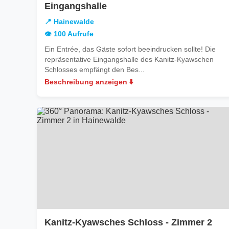
in
Eingangshalle
Hainewalde
📍 Hainewalde
👁️ 100 Aufrufe
Ein Entrée, das Gäste sofort beeindrucken sollte! Die
repräsentative Eingangshalle des Kanitz-Kyawschen
Schlosses empfängt den Bes...
Beschreibung anzeigen ⬇️
in
Kanitz-Kyawsches Schloss - Zimmer 2