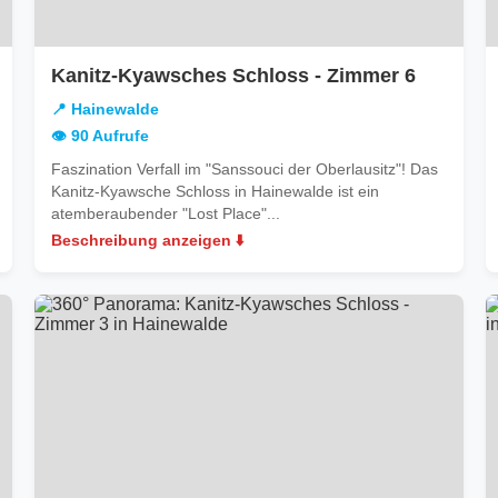
in
Kanitz-Kyawsches Schloss - Zimmer 6
Hainewa
📍 Hainewalde
👁️ 90 Aufrufe
Faszination Verfall im "Sanssouci der Oberlausitz"! Das
Kanitz-Kyawsche Schloss in Hainewalde ist ein
atemberaubender "Lost Place"...
Beschreibung anzeigen ⬇️