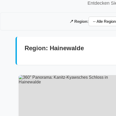
Entdecken Sie
📍 Region:
Region: Hainewalde