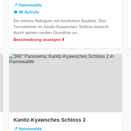
newalde
Hain
📍 Hainewalde
👁️ 96 Aufrufe
Ein intimes Refugium mit herrlichem Ausblick. Das
Turmzimmer im Kanitz-Kyawschen Schloss besticht
durch seinen runden Grundriss un...
Beschreibung anzeigen ⬇️
in
Kanitz-Kyawsches Schloss 2
Hainewalde
📍 Hainewalde