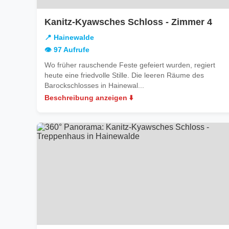
in
Kanitz-Kyawsches Schloss - Zimmer 4
Hai
📍 Hainewalde
👁️ 97 Aufrufe
Wo früher rauschende Feste gefeiert wurden, regiert
heute eine friedvolle Stille. Die leeren Räume des
Barockschlosses in Hainewal...
Beschreibung anzeigen ⬇️