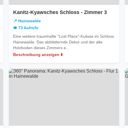
in
Kanitz-Kyawsches Schloss - Zimmer 3
newalde
Hainewa
📍 Hainewalde
👁️ 73 Aufrufe
Eine weitere traumhafte "Lost Place"-Kulisse im Schloss
Hainewalde. Das abblätternde Dekor und der alte
Holzboden dieses Zimmers e...
Beschreibung anzeigen ⬇️