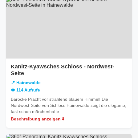
Kanitz-Kyawsches Schloss - Nordwest-
in
Seite
Hainewalde
📍 Hainewalde
👁️ 114 Aufrufe
Barocke Pracht vor strahlend blauem Himmel! Die
Nordwest-Seite von Schloss Hainewalde zeigt die elegante,
fast schon märchenhafte ...
Beschreibung anzeigen ⬇️