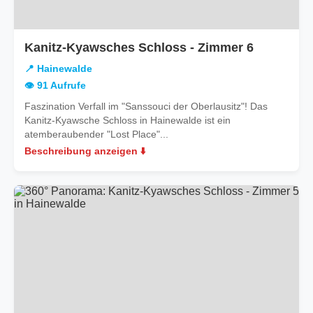
in
Kanitz-Kyawsches Schloss - Zimmer 6
Hainewal
📍 Hainewalde
👁️ 91 Aufrufe
Faszination Verfall im "Sanssouci der Oberlausitz"! Das
Kanitz-Kyawsche Schloss in Hainewalde ist ein
atemberaubender "Lost Place"...
Beschreibung anzeigen ⬇️