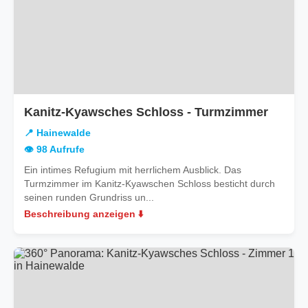
in
Kanitz-Kyawsches Schloss - Turmzimmer
Haine
📍 Hainewalde
👁️ 98 Aufrufe
Ein intimes Refugium mit herrlichem Ausblick. Das
Turmzimmer im Kanitz-Kyawschen Schloss besticht durch
seinen runden Grundriss un...
Beschreibung anzeigen ⬇️