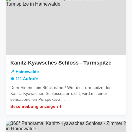
in
Kanitz-Kyawsches Schloss - Turmspitze
Hainewa
📍 Hainewalde
👁️ 111 Aufrufe
Dem Himmel ein Stück näher! Wer die Turmspitze des
Kanitz-Kyawschen Schlosses erreicht, wird mit einer
sensationellen Perspektive ...
Beschreibung anzeigen ⬇️