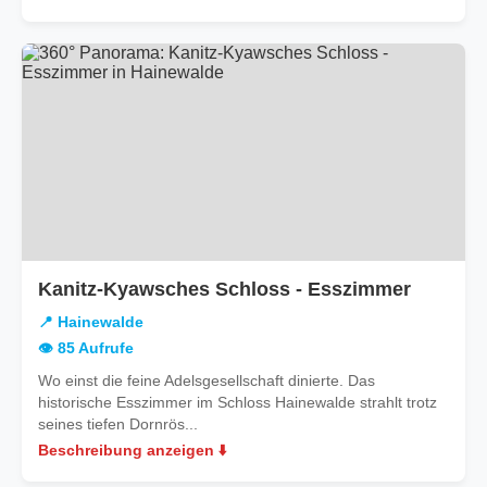
in
Kanitz-Kyawsches Schloss - Esszimmer
Hainewa
📍 Hainewalde
👁️ 85 Aufrufe
Wo einst die feine Adelsgesellschaft dinierte. Das
historische Esszimmer im Schloss Hainewalde strahlt trotz
seines tiefen Dornrös...
Beschreibung anzeigen ⬇️