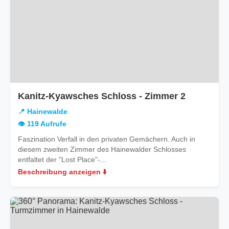
in
Kanitz-Kyawsches Schloss - Zimmer 2
Hainewal
📍 Hainewalde
👁️ 119 Aufrufe
Faszination Verfall in den privaten Gemächern. Auch in
diesem zweiten Zimmer des Hainewalder Schlosses
entfaltet der "Lost Place"-...
Beschreibung anzeigen ⬇️