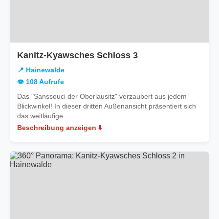
in
Kanitz-Kyawsches Schloss 3
Hainewalde
📍 Hainewalde
👁️ 108 Aufrufe
Das "Sanssouci der Oberlausitz" verzaubert aus jedem
Blickwinkel! In dieser dritten Außenansicht präsentiert sich
das weitläufige ...
Beschreibung anzeigen ⬇️