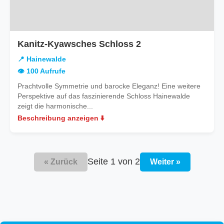
in
Kanitz-Kyawsches Schloss 2
Hainewalde
📍 Hainewalde
👁️ 100 Aufrufe
Prachtvolle Symmetrie und barocke Eleganz! Eine weitere
Perspektive auf das faszinierende Schloss Hainewalde
zeigt die harmonische...
Beschreibung anzeigen ⬇️
Seite 1 von 2
« Zurück
Weiter »