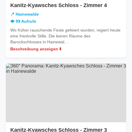
in
Kanitz-Kyawsches Schloss - Zimmer 4
Hainewal
📍 Hainewalde
👁️ 99 Aufrufe
Wo früher rauschende Feste gefeiert wurden, regiert heute
eine friedvolle Stille. Die leeren Räume des
Barockschlosses in Hainewal...
Beschreibung anzeigen ⬇️
in
Kanitz-Kyawsches Schloss - Zimmer 3