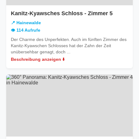
in
Kanitz-Kyawsches Schloss - Zimmer 5
Hainewal
📍 Hainewalde
👁️ 114 Aufrufe
Der Charme des Unperfekten. Auch im fünften Zimmer des
Kanitz-Kyawschen Schlosses hat der Zahn der Zeit
unübersehbar genagt, doch ...
Beschreibung anzeigen ⬇️