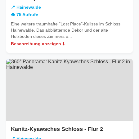
Hainewal
📍 Hainewalde
👁️ 75 Aufrufe
Eine weitere traumhafte "Lost Place"-Kulisse im Schloss
Hainewalde. Das abblätternde Dekor und der alte
Holzboden dieses Zimmers e...
Beschreibung anzeigen ⬇️
in
Kanitz-Kyawsches Schloss - Flur 2
Hainewalde
📍 Hainewalde