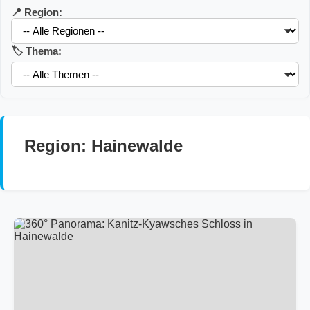
📍 Region:
🏷️ Thema:
Region: Hainewalde