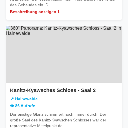
des Gebäudes ein. D...
Beschreibung anzeigen ⬇️
in
Kanitz-Kyawsches Schloss - Saal 2
Hainewalde
📍 Hainewalde
👁️ 86 Aufrufe
Der einstige Glanz schimmert noch immer durch! Der
große Saal des Kanitz-Kyawschen Schlosses war der
repräsentative Mittelpunkt de...