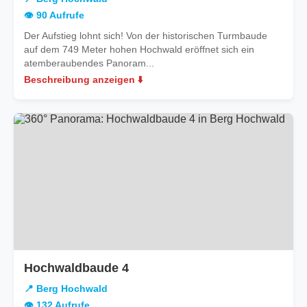
Hochwald
👁️ 90 Aufrufe
Der Aufstieg lohnt sich! Von der historischen Turmbaude
auf dem 749 Meter hohen Hochwald eröffnet sich ein
atemberaubendes Panoram...
Beschreibung anzeigen ⬇️
in
Hochwaldbaude 4
Berg
📍 Berg Hochwald
Hochwald
👁️ 132 Aufrufe