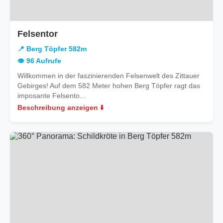
in
Felsentor
Berg
📍 Berg Töpfer 582m
Töpfer
👁️ 96 Aufrufe
582m
Willkommen in der faszinierenden Felsenwelt des Zittauer
Gebirges! Auf dem 582 Meter hohen Berg Töpfer ragt das
imposante Felsento...
Beschreibung anzeigen ⬇️