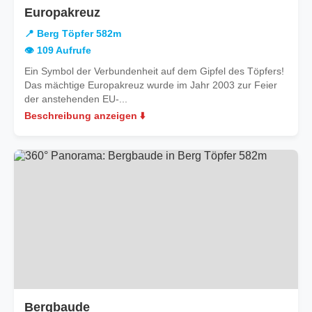
in
Europakreuz
Berg
📍 Berg Töpfer 582m
Töpfer
👁️ 109 Aufrufe
582m
Ein Symbol der Verbundenheit auf dem Gipfel des Töpfers!
Das mächtige Europakreuz wurde im Jahr 2003 zur Feier
der anstehenden EU-...
Beschreibung anzeigen ⬇️
in
Bergbaude