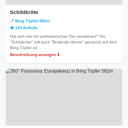
in
Schildkröte
Berg
📍 Berg Töpfer 582m
Töpfer
👁️ 103 Aufrufe
582m
Hat sich hier ein prähistorisches Tier versteinert? Die
"Schildkröte" (oft auch "Brütende Henne" genannt) auf dem
Berg Töpfer ist ...
Beschreibung anzeigen ⬇️