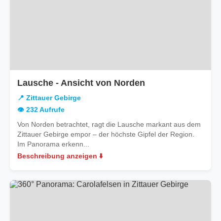
in
Lausche - Ansicht von Norden
Zittauer
📍 Zittauer Gebirge
Gebirge
👁️ 232 Aufrufe
Von Norden betrachtet, ragt die Lausche markant aus dem
Zittauer Gebirge empor – der höchste Gipfel der Region.
Im Panorama erkenn...
Beschreibung anzeigen ⬇️