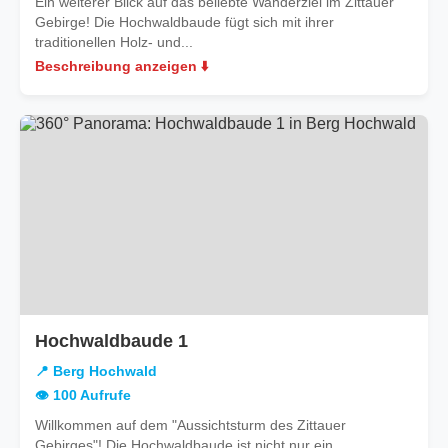
Ein weiterer Blick auf das beliebte Wanderziel im Zittauer
Gebirge! Die Hochwaldbaude fügt sich mit ihrer
traditionellen Holz- und...
Beschreibung anzeigen ⬇️
in
Hochwaldbaude 1
Berg
📍 Berg Hochwald
Hochwald
👁️ 100 Aufrufe
Willkommen auf dem "Aussichtsturm des Zittauer
Gebirges"! Die Hochwaldbaude ist nicht nur ein