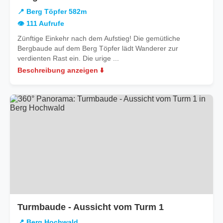
Berg
📍 Berg Töpfer 582m
Töpfer
👁️ 111 Aufrufe
582m
Zünftige Einkehr nach dem Aufstieg! Die gemütliche
Bergbaude auf dem Berg Töpfer lädt Wanderer zur
verdienten Rast ein. Die urige ...
Beschreibung anzeigen ⬇️
in
Turmbaude - Aussicht vom Turm 1
Berg
📍 Berg Hochwald