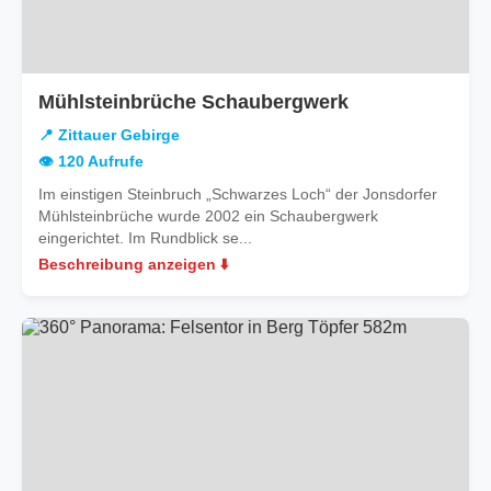
in
Mühlsteinbrüche Schaubergwerk
Zittauer
📍 Zittauer Gebirge
Gebirge
👁️ 120 Aufrufe
Im einstigen Steinbruch „Schwarzes Loch“ der Jonsdorfer
Mühlsteinbrüche wurde 2002 ein Schaubergwerk
eingerichtet. Im Rundblick se...
Beschreibung anzeigen ⬇️