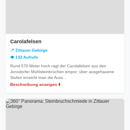
in
Carolafelsen
Zittauer
📍 Zittauer Gebirge
Gebirge
👁️ 132 Aufrufe
Rund 570 Meter hoch ragt der Carolafelsen aus den
Jonsdorfer Mühlsteinbrüchen empor; über ausgehauene
Stufen erreicht man die Auss...
Beschreibung anzeigen ⬇️