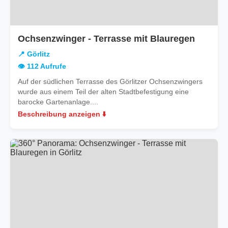
in
Ochsenzwinger - Terrasse mit Blauregen
Görlitz
📍 Görlitz
👁️ 112 Aufrufe
Auf der südlichen Terrasse des Görlitzer Ochsenzwingers
wurde aus einem Teil der alten Stadtbefestigung eine
barocke Gartenanlage....
Beschreibung anzeigen ⬇️