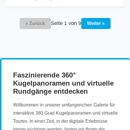
Seite 1 von 9
« Zurück
Weiter »
Faszinierende 360°
Kugelpanoramen und virtuelle
Rundgänge entdecken
Willkommen in unserer umfangreichen Galerie für
interaktive 360 Grad Kugelpanoramen und virtuelle
Touren. In einer Zeit, in der digitale Erlebnisse
immer wichtiger werden, bieten wir Ihnen die