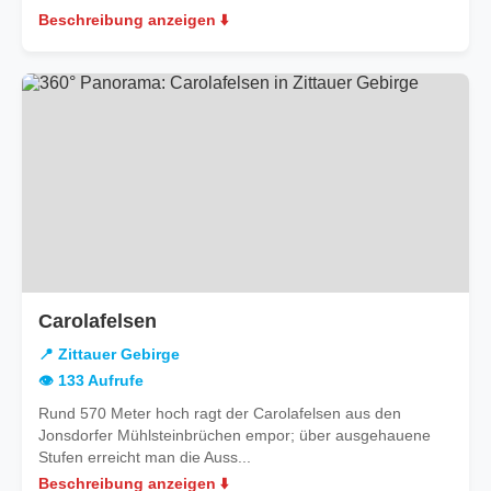
Beschreibung anzeigen ⬇️
in
Carolafelsen
Zittauer
📍 Zittauer Gebirge
Gebirge
👁️ 133 Aufrufe
Rund 570 Meter hoch ragt der Carolafelsen aus den
Jonsdorfer Mühlsteinbrüchen empor; über ausgehauene
Stufen erreicht man die Auss...
Beschreibung anzeigen ⬇️