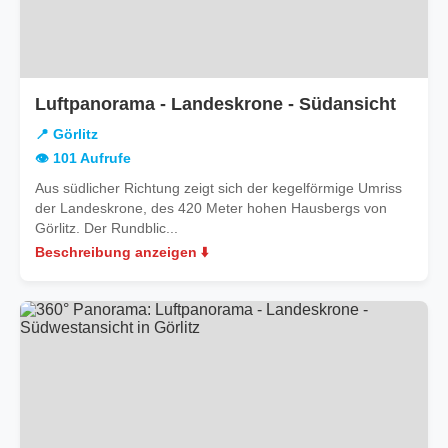
in
Luftpanorama - Landeskrone - Südansicht
Görlit
📍 Görlitz
👁️ 101 Aufrufe
Aus südlicher Richtung zeigt sich der kegelförmige Umriss
der Landeskrone, des 420 Meter hohen Hausbergs von
Görlitz. Der Rundblic...
Beschreibung anzeigen ⬇️