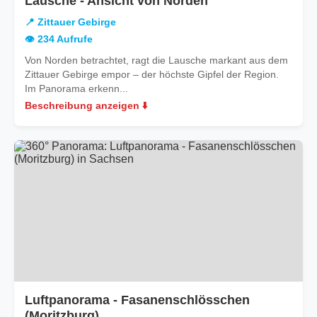
Lausche - Ansicht von Norden
Zittauer
📍 Zittauer Gebirge
Gebirge
👁️ 234 Aufrufe
Von Norden betrachtet, ragt die Lausche markant aus dem
Zittauer Gebirge empor – der höchste Gipfel der Region.
Im Panorama erkenn...
Beschreibung anzeigen ⬇️
Luftpanorama - Fasanenschlösschen
in
(Moritzburg)