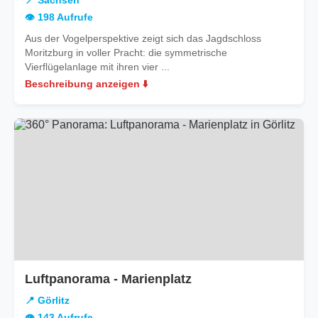
📍 Sachsen
👁️ 198 Aufrufe
Aus der Vogelperspektive zeigt sich das Jagdschloss
Moritzburg in voller Pracht: die symmetrische
Vierflügelanlage mit ihren vier ...
Beschreibung anzeigen ⬇️
in
Luftpanorama - Marienplatz
Görlitz
📍 Görlitz
👁️ 143 Aufrufe