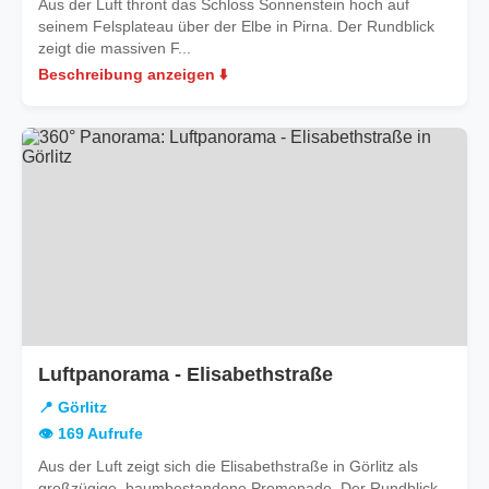
Aus der Luft thront das Schloss Sonnenstein hoch auf
seinem Felsplateau über der Elbe in Pirna. Der Rundblick
zeigt die massiven F...
Beschreibung anzeigen ⬇️
in
Luftpanorama - Elisabethstraße
Görlitz
📍 Görlitz
👁️ 169 Aufrufe
Aus der Luft zeigt sich die Elisabethstraße in Görlitz als
großzügige, baumbestandene Promenade. Der Rundblick