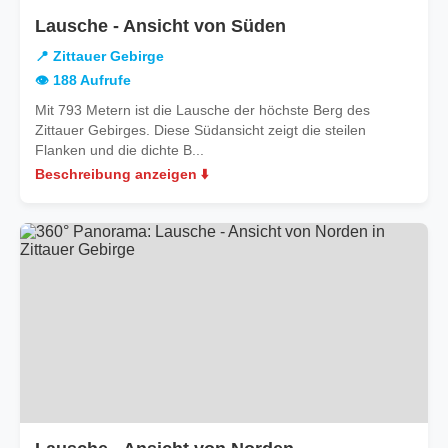
in
Lausche - Ansicht von Süden
Zittauer
📍 Zittauer Gebirge
Gebirge
👁️ 188 Aufrufe
Mit 793 Metern ist die Lausche der höchste Berg des
Zittauer Gebirges. Diese Südansicht zeigt die steilen
Flanken und die dichte B...
Beschreibung anzeigen ⬇️
in