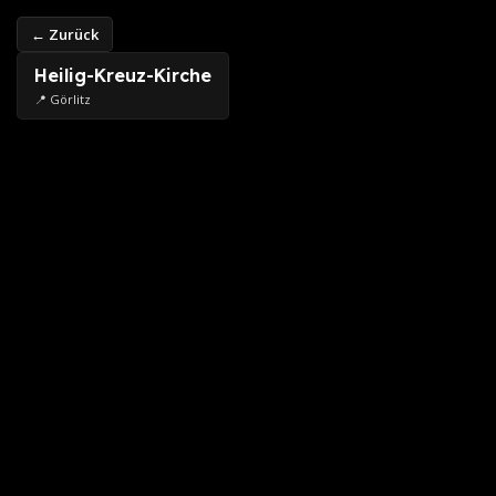
← Zurück
Heilig-Kreuz-Kirche
📍 Görlitz