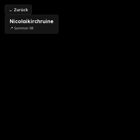
← Zurück
Nicolaikirchruine
📍 Sommer 08