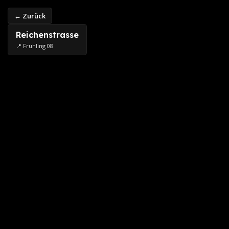
← Zurück
Reichenstrasse
📍 Frühling 08