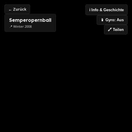
← Zurück
ℹ️ Info & Geschichte
Semperopernball
📱 Gyro: Aus
📍 Winter 2008
🔗 Teilen