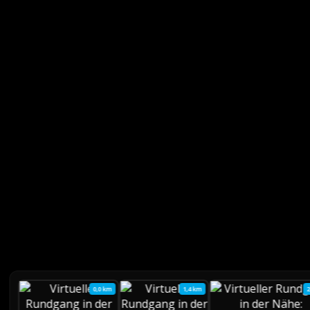
0,0 km
1,4 km