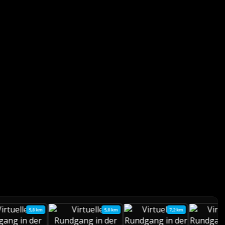
5,8 km
5,8 km
7,2 km