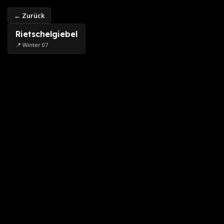
← Zurück
Rietschelgiebel
📍 Winter 07