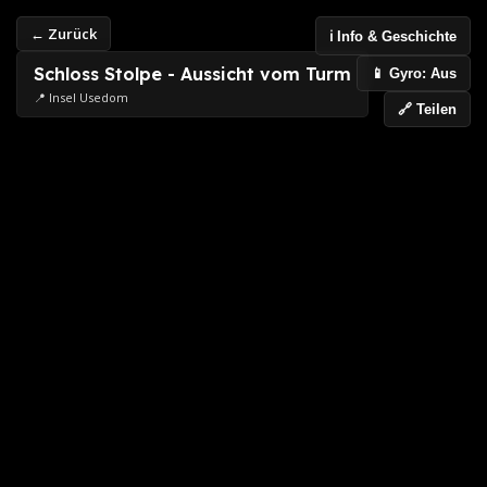
← Zurück
ℹ️ Info & Geschichte
Schloss Stolpe - Aussicht vom Turm
📱 Gyro: Aus
📍 Insel Usedom
🔗 Teilen