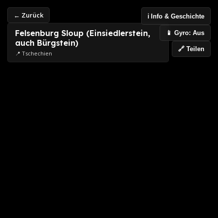
← Zurück
ℹ️ Info & Geschichte
Felsenburg Sloup (Einsiedlerstein,
📱 Gyro: Aus
auch Bürgstein)
🔗 Teilen
📍 Tschechien