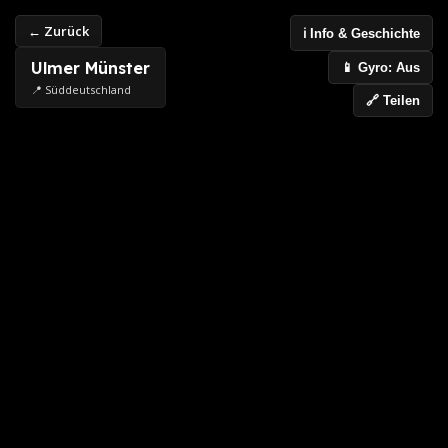
← Zurück
ℹ️ Info & Geschichte
Ulmer Münster
📱 Gyro: Aus
📍 Süddeutschland
🔗 Teilen