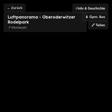
← Zurück
ℹ️ Info & Geschichte
Luftpanorama - Oberoderwitzer
📱 Gyro: Aus
Rodelpark
🔗 Teilen
📍 Oberlausitz