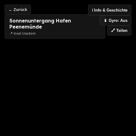
← Zurück
ℹ️ Info & Geschichte
Sonnenuntergang Hafen
📱 Gyro: Aus
Peenemünde
🔗 Teilen
📍 Insel Usedom