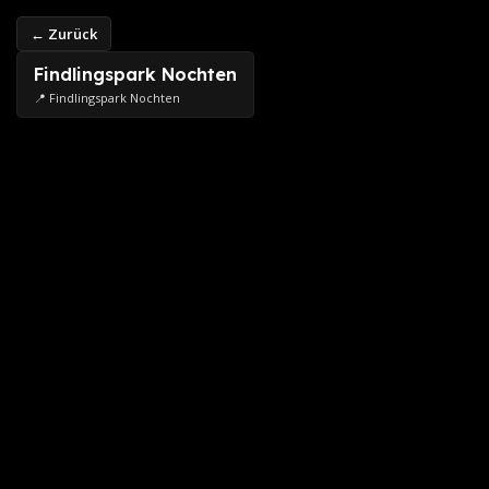
← Zurück
Findlingspark Nochten
📍 Findlingspark Nochten