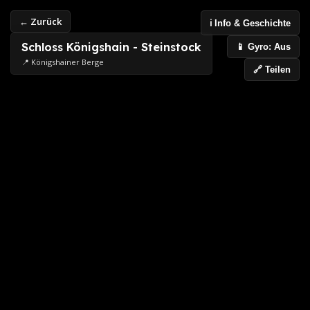
← Zurück
ℹ️ Info & Geschichte
Schloss Königshain - Steinstock
📱 Gyro: Aus
📍 Königshainer Berge
🔗 Teilen