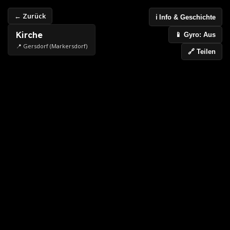
← Zurück
ℹ️ Info & Geschichte
Kirche
📱 Gyro: Aus
📍 Gersdorf (Markersdorf)
🔗 Teilen