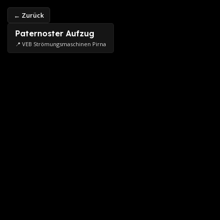
← Zurück
Paternoster Aufzug
📍 VEB Strömungsmaschinen Pirna